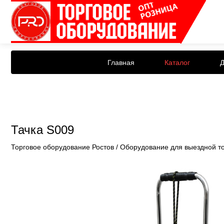
Главная
Каталог
Д
Тачка S009
Торговое оборудование Ростов
/
Оборудование для выездной т