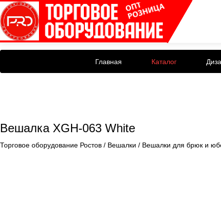
Главная
Каталог
Диз
Вешалка XGH-063 White
Торговое оборудование Ростов
/
Вешалки
/
Вешалки для брюк и юб