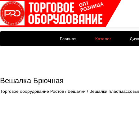
Главная
Каталог
Диз
Вешалка Брючная
Торговое оборудование Ростов
/
Вешалки
/
Вешалки пластмассовы