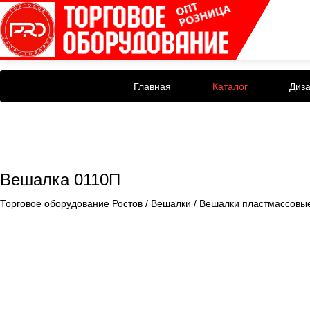
Главная
Каталог
Диз
Вешалка 0110П
Торговое оборудование Ростов
/
Вешалки
/
Вешалки пластмассовы