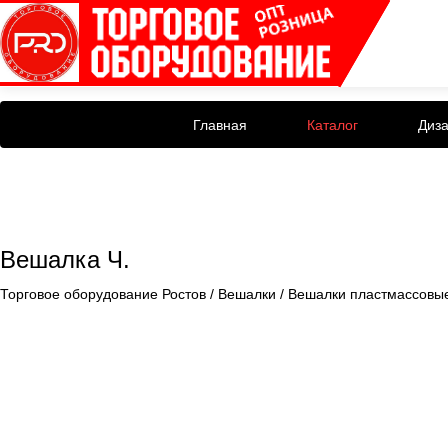
Главная
Каталог
Диз
Вешалка Ч.
Торговое оборудование Ростов
/
Вешалки
/
Вешалки пластмассовы