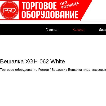
Главная
Каталог
Диз
Вешалка XGH-062 White
Торговое оборудование Ростов
/
Вешалки
/
Вешалки пластмассовы