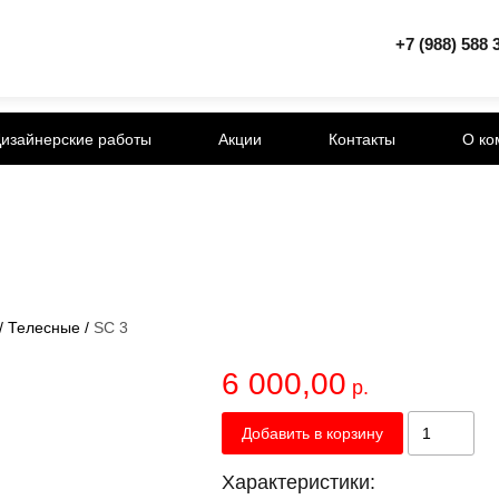
+7 (988) 588 
изайнерские работы
Акции
Контакты
О ко
/
Телесные
/
SC 3
6 000,00
р.
Добавить в корзину
Характеристики: