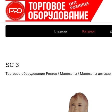
Главная
Каталог
Д
SC 3
Торговое оборудование Ростов
/
Манекены
/
Манекены детские