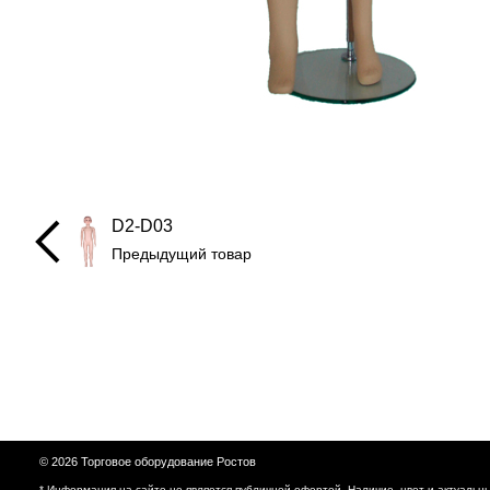
D2-D03
Предыдущий товар
© 2026 Торговое оборудование Ростов
* Информация на сайте не является публичной офертой. Наличие, цвет и актуальн