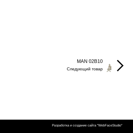
MAN 02B10
Следующий товар
Разработка и создание сайта "WebFaceStudio"