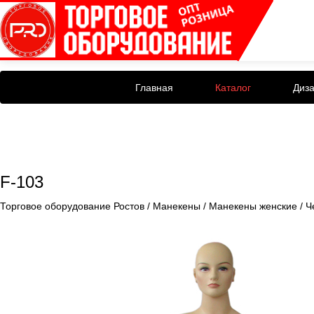
Главная
Каталог
Диз
F-103
Торговое оборудование Ростов
/
Манекены
/
Манекены женские
/
Ч