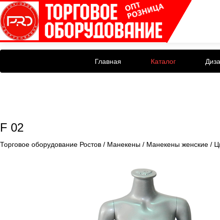
Главная
Каталог
Диз
F 02
Торговое оборудование Ростов
/
Манекены
/
Манекены женские
/
Ц