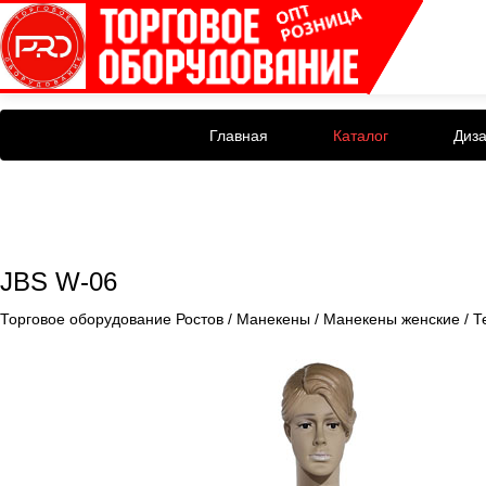
Главная
Каталог
Диз
JBS W-06
Торговое оборудование Ростов
/
Манекены
/
Манекены женские
/
Т