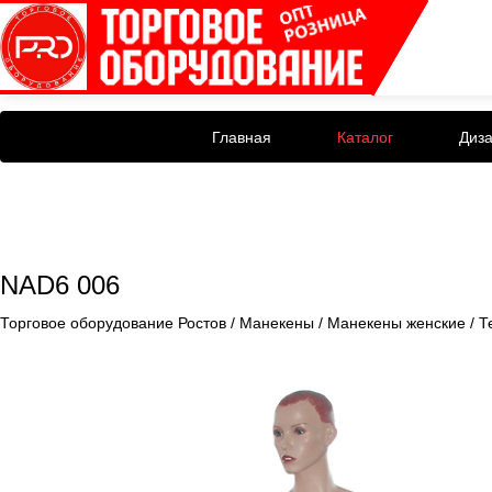
Главная
Каталог
Диз
NAD6 006
Торговое оборудование Ростов
/
Манекены
/
Манекены женские
/
Т