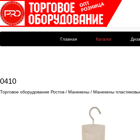
Главная
Каталог
Диз
0410
Торговое оборудование Ростов
/
Манекены
/
Манекены пластиковы