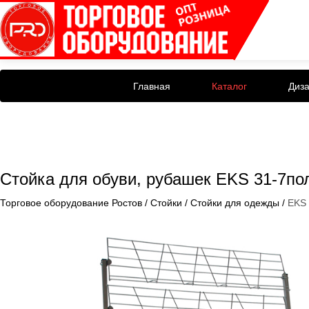
Главная
Каталог
Диз
Стойка для обуви, рубашек EKS 31-7по
Торговое оборудование Ростов
/
Стойки
/
Стойки для одежды
/
EKS 