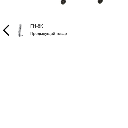
ГН-8К
Предыдущий товар