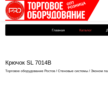
Главная
Каталог
Д
Крючок SL 7014B
Торговое оборудование Ростов
/
Стеновые системы
/
Эконом па