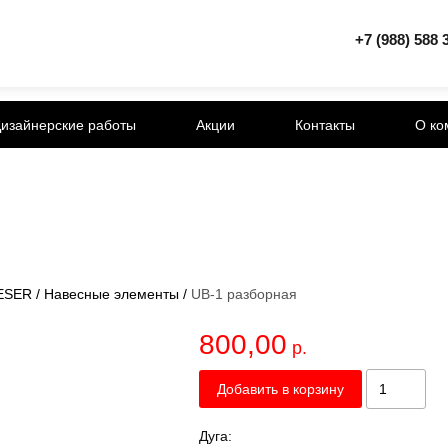
+7 (988) 588 
изайнерские работы
Акции
Контакты
О ко
ESER
/
Навесные элементы
/
UB-1 разборная
800,00
р.
Добавить в корзину
Дуга: