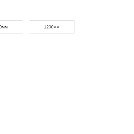
00мм
1200мм