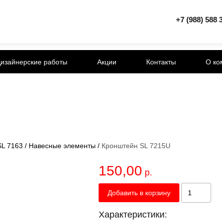
+7 (988) 588 
изайнерские работы
Акции
Контакты
О ко
L 7163
/
Навесные элементы
/
Кронштейн SL 7215U
150,00
р.
Добавить в корзину
Характеристики: