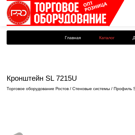
Главная
Каталог
Д
Кронштейн SL 7215U
Торговое оборудование Ростов
/
Стеновые системы
/
Профиль S