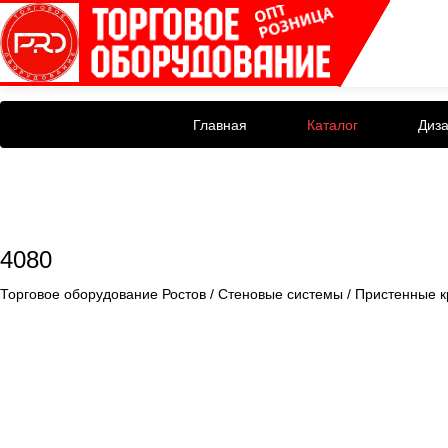
Главная
Каталог
Диз
4080
Торговое оборудование Ростов
/
Стеновые системы
/
Пристенные 