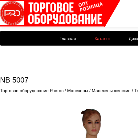
Главная
Каталог
Диз
NB 5007
Торговое оборудование Ростов
/
Манекены
/
Манекены женские
/
Т