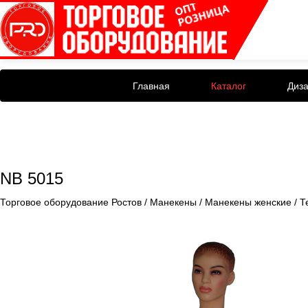
Главная
Каталог
Диз
NB 5015
Торговое оборудование Ростов
/
Манекены
/
Манекены женские
/
Т