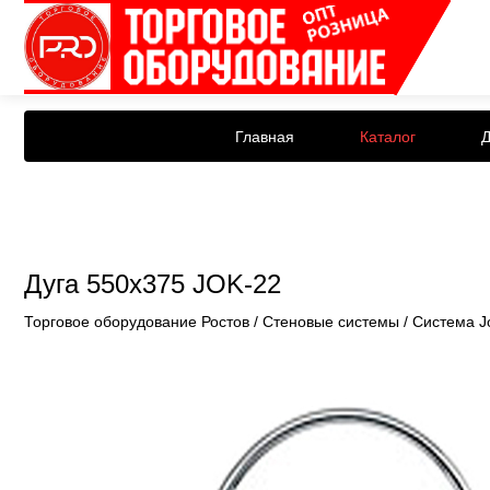
Главная
Каталог
Д
Дуга 550x375 JOK-22
Торговое оборудование Ростов
/
Стеновые системы
/
Система J