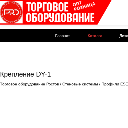
Главная
Каталог
Диз
Крепление DY-1
Торговое оборудование Ростов
/
Стеновые системы
/
Профили ES