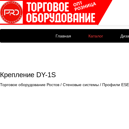
Главная
Каталог
Диз
Крепление DY-1S
Торговое оборудование Ростов
/
Стеновые системы
/
Профили ES